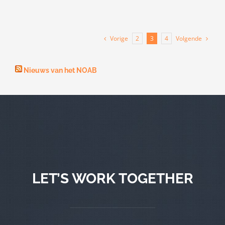
Vorige
Volgende
2
3
4
Nieuws van het NOAB
LET’S WORK TOGETHER