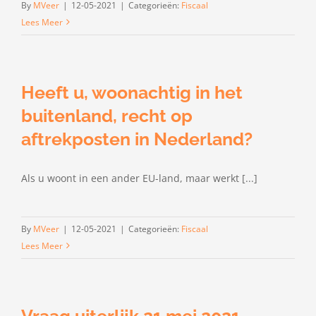
By
MVeer
|
12-05-2021
|
Categorieën:
Fiscaal
Lees Meer
Heeft u, woonachtig in het
buitenland, recht op
aftrekposten in Nederland?
Als u woont in een ander EU-land, maar werkt [...]
By
MVeer
|
12-05-2021
|
Categorieën:
Fiscaal
Lees Meer
Vraag uiterlijk 21 mei 2021