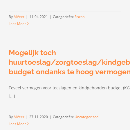
By
MVeer
|
11-04-2021
|
Categorieën:
Fiscaal
Lees Meer
Mogelijk toch
huurtoeslag/zorgtoeslag/kindge
budget ondanks te hoog vermoge
Teveel vermogen voor toeslagen en kindgebonden budget (KG
[...]
By
MVeer
|
27-11-2020
|
Categorieën:
Uncategorized
Lees Meer