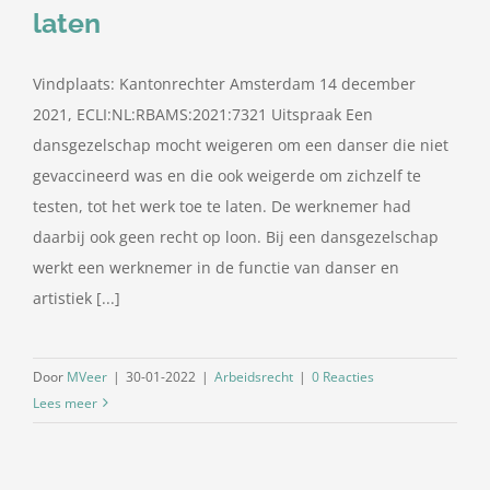
laten
Vindplaats: Kantonrechter Amsterdam 14 december
2021, ECLI:NL:RBAMS:2021:7321 Uitspraak Een
dansgezelschap mocht weigeren om een danser die niet
gevaccineerd was en die ook weigerde om zichzelf te
testen, tot het werk toe te laten. De werknemer had
daarbij ook geen recht op loon. Bij een dansgezelschap
werkt een werknemer in de functie van danser en
artistiek [...]
Door
MVeer
|
30-01-2022
|
Arbeidsrecht
|
0 Reacties
Lees meer