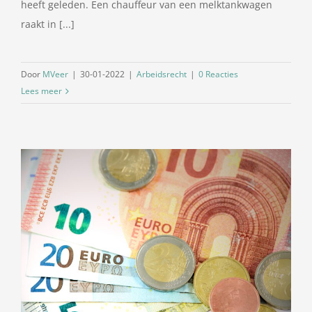
heeft geleden. Een chauffeur van een melktankwagen
raakt in [...]
Door
MVeer
|
30-01-2022
|
Arbeidsrecht
|
0 Reacties
Lees meer