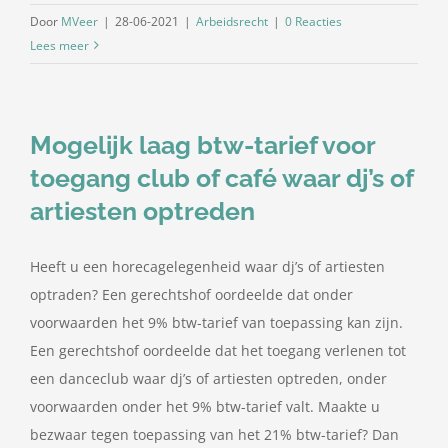
Door
MVeer
|
28-06-2021
|
Arbeidsrecht
|
0 Reacties
Lees meer
Mogelijk laag btw-tarief voor
toegang club of café waar dj’s of
artiesten optreden
Heeft u een horecagelegenheid waar dj’s of artiesten
optraden? Een gerechtshof oordeelde dat onder
voorwaarden het 9% btw-tarief van toepassing kan zijn.
Een gerechtshof oordeelde dat het toegang verlenen tot
een danceclub waar dj’s of artiesten optreden, onder
voorwaarden onder het 9% btw-tarief valt. Maakte u
bezwaar tegen toepassing van het 21% btw-tarief? Dan