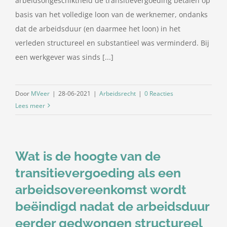
arbeidsongeschiktheid de transitievergoeding betalen op
basis van het volledige loon van de werknemer, ondanks
dat de arbeidsduur (en daarmee het loon) in het
verleden structureel en substantieel was verminderd. Bij
een werkgever was sinds [...]
Door
MVeer
|
28-06-2021
|
Arbeidsrecht
|
0 Reacties
Lees meer
Wat is de hoogte van de
transitievergoeding als een
arbeidsovereenkomst wordt
beëindigd nadat de arbeidsduur
eerder gedwongen structureel