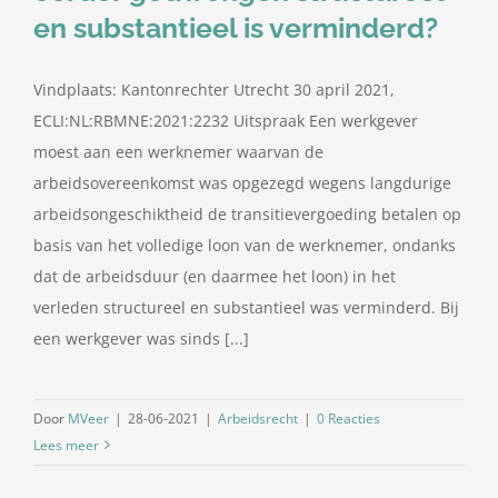
en substantieel is verminderd?
Vindplaats: Kantonrechter Utrecht 30 april 2021,
ECLI:NL:RBMNE:2021:2232 Uitspraak Een werkgever
moest aan een werknemer waarvan de
arbeidsovereenkomst was opgezegd wegens langdurige
arbeidsongeschiktheid de transitievergoeding betalen op
basis van het volledige loon van de werknemer, ondanks
dat de arbeidsduur (en daarmee het loon) in het
verleden structureel en substantieel was verminderd. Bij
een werkgever was sinds [...]
Door
MVeer
|
28-06-2021
|
Arbeidsrecht
|
0 Reacties
Lees meer