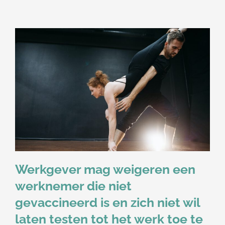
Werkgever mag weigeren een
werknemer die niet
gevaccineerd is en zich niet wil
laten testen tot het werk toe te