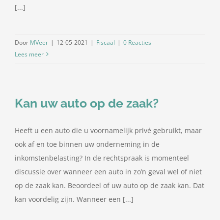
[...]
Door
MVeer
|
12-05-2021
|
Fiscaal
|
0 Reacties
Lees meer
Kan uw auto op de zaak?
Heeft u een auto die u voornamelijk privé gebruikt, maar
ook af en toe binnen uw onderneming in de
inkomstenbelasting? In de rechtspraak is momenteel
discussie over wanneer een auto in zo’n geval wel of niet
op de zaak kan. Beoordeel of uw auto op de zaak kan. Dat
kan voordelig zijn. Wanneer een [...]