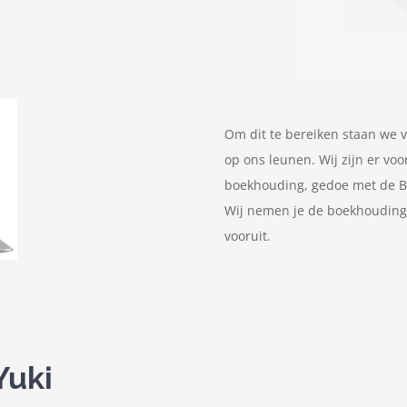
Om dit te bereiken staan we v
op ons leunen. Wij zijn er voor
boekhouding, gedoe met de Bel
Wij nemen je de boekhouding 
vooruit.
Yuki