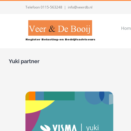
Ga
Telefoon 0115-563248
|
info@veerdb.nl
naar
inhoud
Hom
Yuki partner