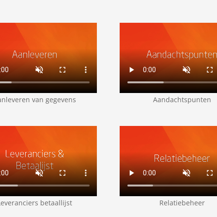
anleveren van gegevens
Aandachtspunten
Leveranciers betaallijst
Relatiebeheer