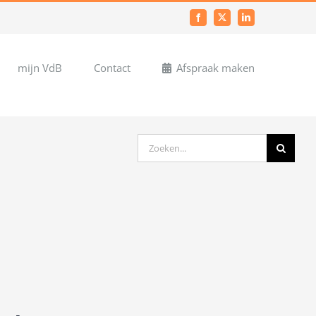
Facebook
X
LinkedIn
mijn VdB
Contact
Afspraak maken
Zoeken
naar: