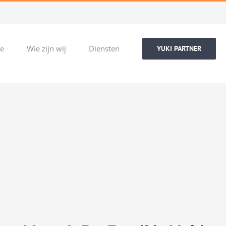
e
Wie zijn wij
Diensten
YUKI PARTNER