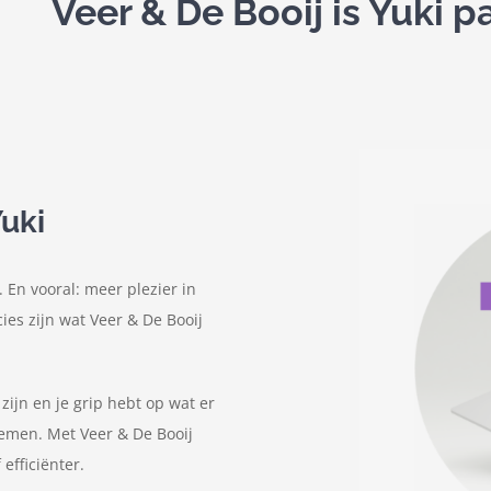
Veer & De Booij is Yuki pa
uki
 En vooral: meer plezier in
ies zijn wat Veer & De Booij
zijn en je grip hebt op wat er
nemen. Met Veer & De Booij
 efficiënter.