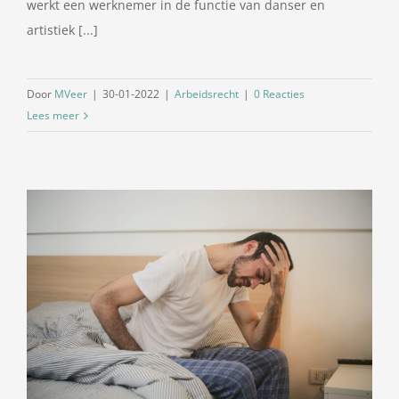
werkt een werknemer in de functie van danser en
artistiek [...]
Door
MVeer
|
30-01-2022
|
Arbeidsrecht
|
0 Reacties
Lees meer