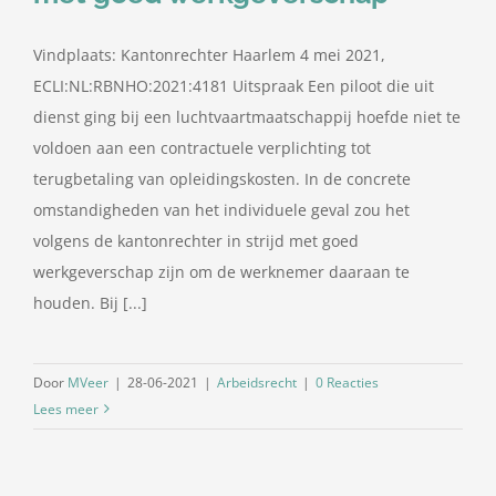
Vindplaats: Kantonrechter Haarlem 4 mei 2021,
ECLI:NL:RBNHO:2021:4181 Uitspraak Een piloot die uit
dienst ging bij een luchtvaartmaatschappij hoefde niet te
voldoen aan een contractuele verplichting tot
terugbetaling van opleidingskosten. In de concrete
omstandigheden van het individuele geval zou het
volgens de kantonrechter in strijd met goed
werkgeverschap zijn om de werknemer daaraan te
houden. Bij [...]
Door
MVeer
|
28-06-2021
|
Arbeidsrecht
|
0 Reacties
Lees meer