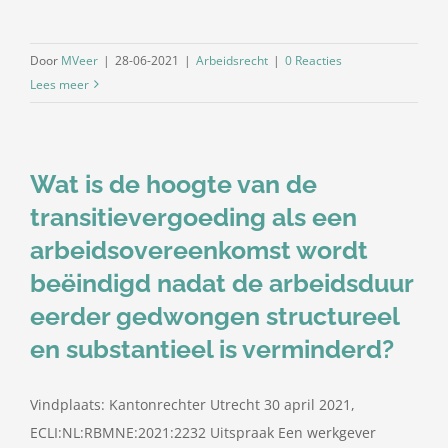
Door
MVeer
|
28-06-2021
|
Arbeidsrecht
|
0 Reacties
Lees meer
Wat is de hoogte van de
transitievergoeding als een
arbeidsovereenkomst wordt
beëindigd nadat de arbeidsduur
eerder gedwongen structureel
en substantieel is verminderd?
Vindplaats: Kantonrechter Utrecht 30 april 2021,
ECLI:NL:RBMNE:2021:2232 Uitspraak Een werkgever