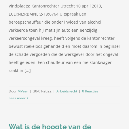
Vindplaats: Kantonrechter Utrecht 10 april 2019,
ECLI:NL:RBMNE:2-19:6764 Uitspraak Een
beroepschauffeur die onder invloed van alcohol
verkeerde toen hij met zijn auto een eenzijdig
verkeersongeval kreeg, heeft volgens de kantonrechter
bewust roekeloos gehandeld en moet daarom in beginsel
de schade vergoeden die de werkgever door het ongeval
heeft geleden. Een chauffeur van een melktankwagen
raakt in [...]
Door
MVeer
|
30-01-2022
|
Arbeidsrecht
|
0 Reacties
Lees meer
Wat is de hoogte van de