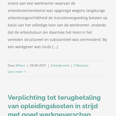
moest aan een werknemer waarvan de
arbeidsovereenkomst was opgezegd wegens langdurige
arbeidsongeschiktheid de transitievergoeding betalen op
basis van het volledige loon van de werknemer, ondanks
dat de arbeidsduur (en daarmee het loon) in het
verleden structureel en substantieel was verminderd. Bij
een werkgever was sinds [...]
Door
MVeer
|
28-06-2021
|
Arbeidsrecht
|
0 Reacties
Lees meer
Verplichting tot terugbetaling
van opleidingskosten in strijd
met goed werkgeverschap