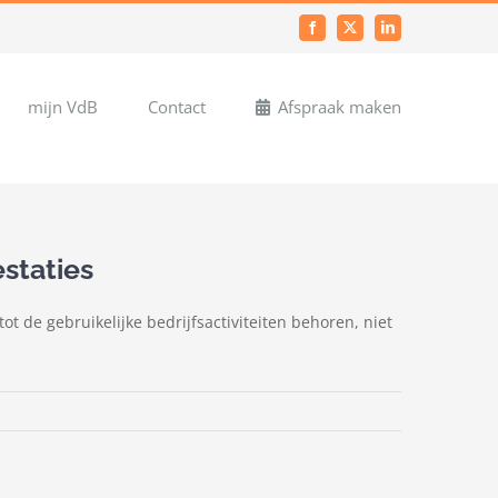
Facebook
X
LinkedIn
mijn VdB
Contact
Afspraak maken
staties
ot de gebruikelijke bedrijfsactiviteiten behoren, niet